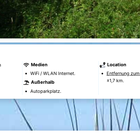
Medien
Location
h
WiFi / WLAN Internet.
Entfernung zum
±1,7 km.
Außerhalb
Autoparkplatz.