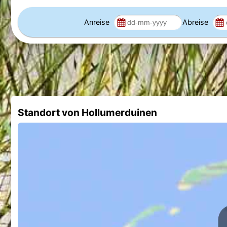
Anreise
Abreise
Standort von Hollumerduinen