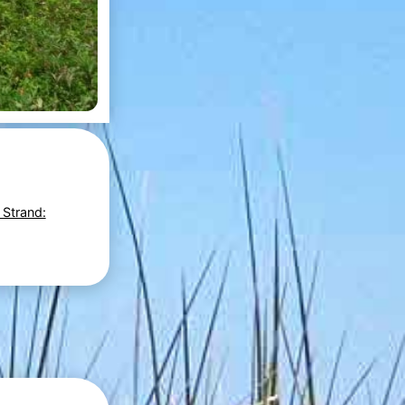
 Strand: