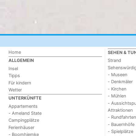
Home
SEHEN & TU
Strand
ALLGEMEIN
Sehenswürdig
Insel
- Museen
Tipps
- Denkmäler
Für kindern
- Kirchen
Wetter
- Mühlen
UNTERKÜNFTE
- Aussichtsp
Appartements
Attraktionen
- Ameland State
- Rundfahrten
Campingplätze
- Bauernhöfe
Ferienhäuser
- Spielplätze
- Boomhiemke