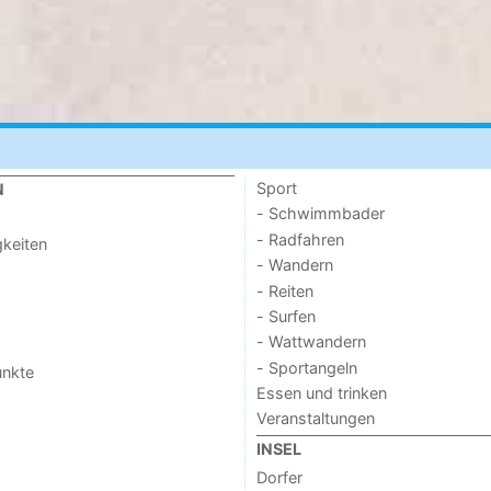
Sport
N
- Schwimmbader
- Radfahren
keiten
- Wandern
- Reiten
- Surfen
- Wattwandern
- Sportangeln
unkte
Essen und trinken
Veranstaltungen
INSEL
Dorfer