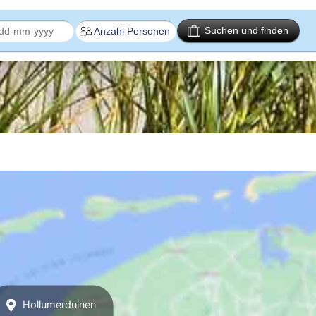
Suchen und finden
Hollumerduinen