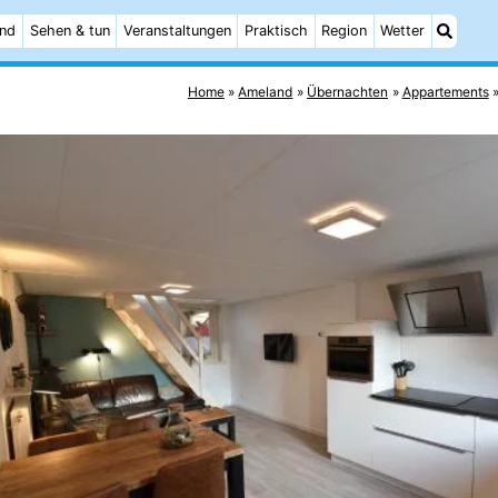
and
Sehen & tun
Veranstaltungen
Praktisch
Region
Wetter
Home
Ameland
Übernachten
Appartements