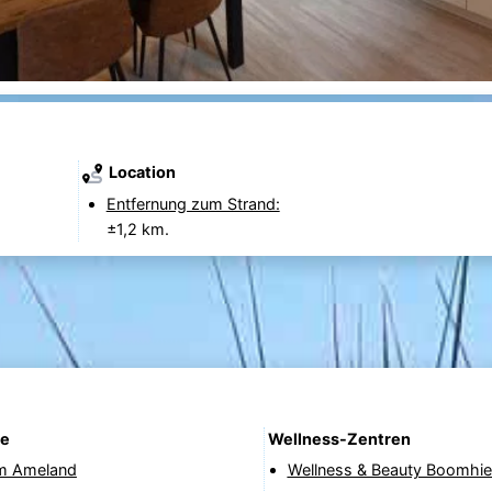
Location
Entfernung zum Strand:
±1,2 km.
fe
Wellness-Zentren
m Ameland
Wellness & Beauty Boomhi