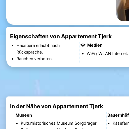
Eigenschaften von Appartement Tjerk
Medien
Haustiere erlaubt nach
Rücksprache.
WiFi / WLAN Internet.
Rauchen verboten.
In der Nähe von Appartement Tjerk
Museen
Bauernhö
Kulturhistorisches Museum Sorgdrager
Käsefar