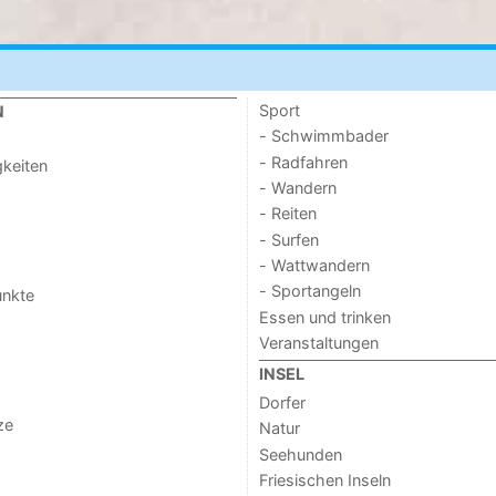
Sport
N
- Schwimmbader
- Radfahren
keiten
- Wandern
- Reiten
- Surfen
- Wattwandern
- Sportangeln
unkte
Essen und trinken
Veranstaltungen
INSEL
Dorfer
ze
Natur
Seehunden
Friesischen Inseln