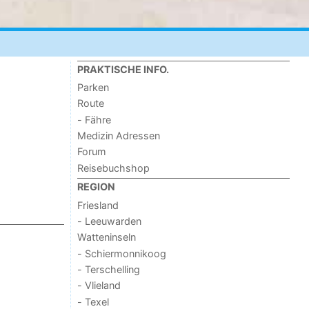
PRAKTISCHE INFO.
Parken
Route
- Fähre
Medizin Adressen
Forum
Reisebuchshop
REGION
Friesland
- Leeuwarden
Watteninseln
- Schiermonnikoog
- Terschelling
- Vlieland
- Texel