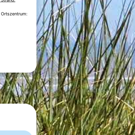
 Ortszentrum: