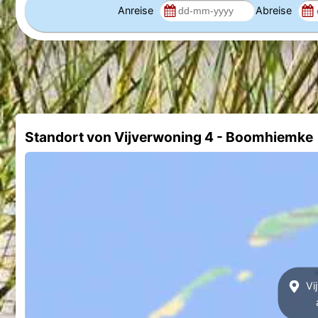
Anreise
Abreise
Standort von Vijverwoning 4 - Boomhiemke
Vi