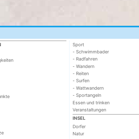
Sport
N
- Schwimmbader
- Radfahren
keiten
- Wandern
- Reiten
- Surfen
- Wattwandern
- Sportangeln
unkte
Essen und trinken
Veranstaltungen
INSEL
Dorfer
ze
Natur