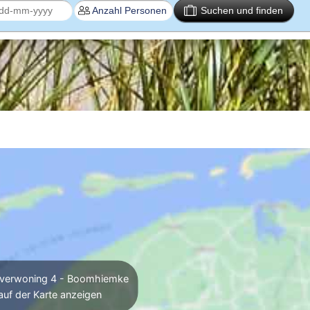
Suchen und finden
jverwoning 4 - Boomhiemke
auf der Karte anzeigen