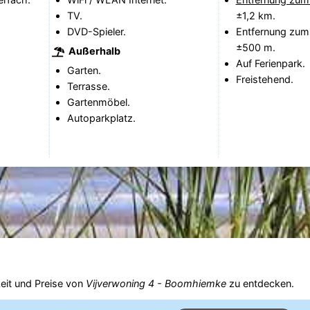
TV.
±1,2 km.
DVD-Spieler.
Entfernung zum
±500 m.
Außerhalb
Auf Ferienpark.
Garten.
Freistehend.
Terrasse.
Gartenmöbel.
Autoparkplatz.
eit und Preise von
Vijverwoning 4 - Boomhiemke
zu entdecken.