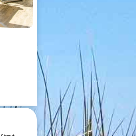
 Strand: