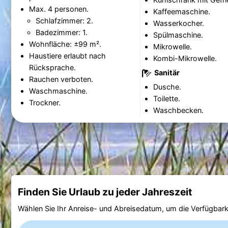
Max. 4 personen.
Kaffeemaschine.
Schlafzimmer: 2.
Wasserkocher.
Badezimmer: 1.
Spülmaschine.
Wohnfläche: ±99 m².
Mikrowelle.
Haustiere erlaubt nach
Kombi-Mikrowelle.
Rücksprache.
Sanitär
Rauchen verboten.
Dusche.
Waschmaschine.
Toilette.
Trockner.
Waschbecken.
Finden Sie Urlaub zu jeder Jahreszeit
Wählen Sie Ihr Anreise- und Abreisedatum, um die Verfügbark