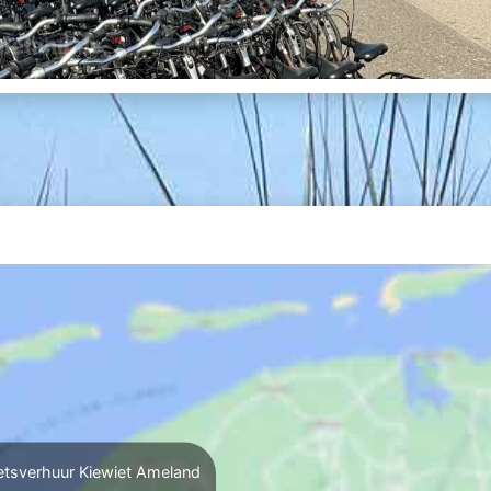
etsverhuur Kiewiet Ameland