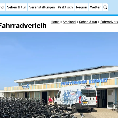
and
Sehen & tun
Veranstaltungen
Praktisch
Region
Wetter
Home
Ameland
Sehen & tun
Fahrradverl
Fahrradverleih