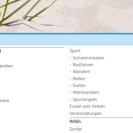
Sport
N
- Schwimmbader
- Radfahren
keiten
- Wandern
- Reiten
- Surfen
- Wattwandern
- Sportangeln
unkte
Essen und trinken
Veranstaltungen
INSEL
Dorfer