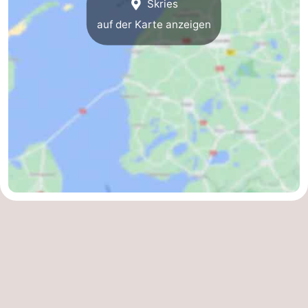
Skries
auf der Karte anzeigen