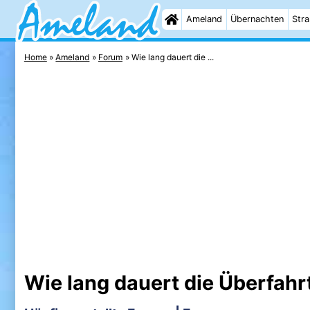
Ameland
Übernachten
Str
Home
Ameland
Forum
Wie lang dauert die ...
Wie lang dauert die Überfah