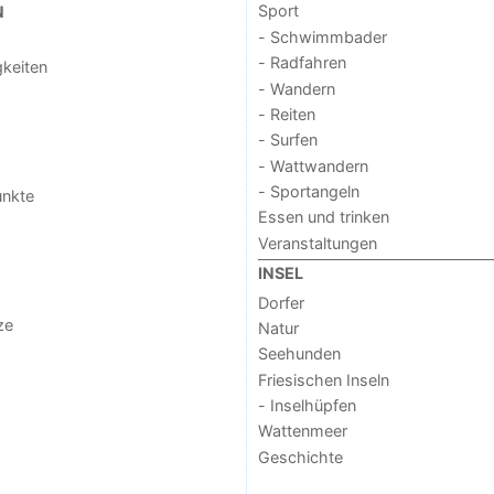
Sport
N
- Schwimmbader
- Radfahren
keiten
- Wandern
- Reiten
- Surfen
- Wattwandern
- Sportangeln
unkte
Essen und trinken
Veranstaltungen
INSEL
Dorfer
ze
Natur
Seehunden
Friesischen Inseln
- Inselhüpfen
Wattenmeer
Geschichte