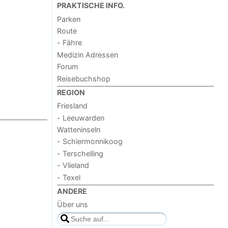
PRAKTISCHE INFO.
Parken
Route
- Fähre
Medizin Adressen
Forum
Reisebuchshop
REGION
Friesland
- Leeuwarden
Watteninseln
- Schiermonnikoog
- Terschelling
- Vlieland
- Texel
ANDERE
Über uns