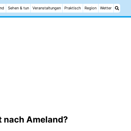
and
Sehen & tun
Veranstaltungen
Praktisch
Region
Wetter
rt nach Ameland?