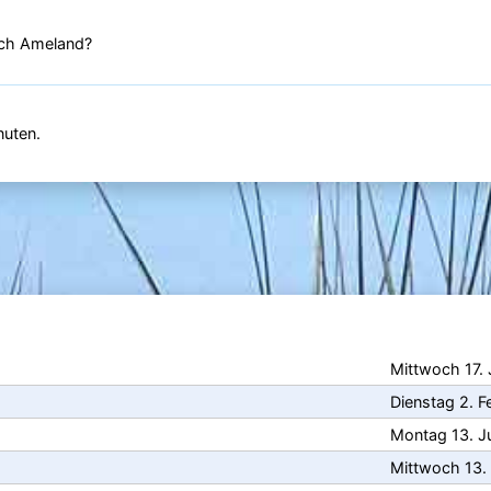
ach Ameland?
nuten.
Mittwoch 17. 
Dienstag 2. F
Montag 13. J
Mittwoch 13.