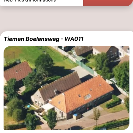
Tiemen Boelensweg - WA011