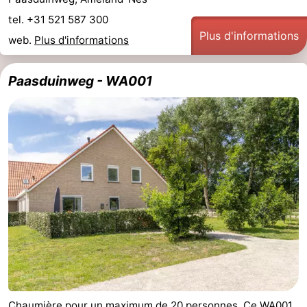
tel. +31 521 587 300
Plus d'informations
web.
Plus d'informations
Paasduinweg - WA001
Chaumière pour un maximum de 20 personnes. Ce WA001