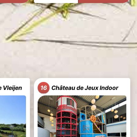
e Vleijen
Château de Jeux Indoor
16