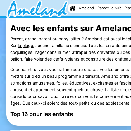
Ameland
Passer la nuit
Pla
Avec les enfants sur Amelan
Parent, grand-parent ou baby-sitter ?
Ameland
est aussi idéal
Sur
la plage
, aucune famille ne s'ennuie. Tous les enfants aim
coquillages, nager dans la mer, attraper des crevettes ou des
ballon, faire voler des cerfs-volants et construire des château
Cependant, si vous voulez faire autre chose avec les enfants, il
mettre sur pied un beau programme alternatif.
Ameland
offre 
attractions
amusantes, folles, éducatives, excitantes et fascin
amusent et apprennent souvent quelque chose. La liste ci-de
conseils pour savoir quoi faire et quoi voir. Ils conviennent a
âges. Que ceux-ci soient des tout-petits ou des adolescents.
Top 16 pour les enfants