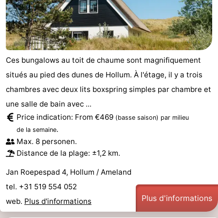
Ces bungalows au toit de chaume sont magnifiquement
situés au pied des dunes de Hollum. À l'étage, il y a trois
chambres avec deux lits boxspring simples par chambre et
une salle de bain avec ...
Price indication: From €469
(basse saison)
par milieu
.
de la semaine
Max. 8 personen.
Distance de la plage: ±1,2 km.
Jan Roepespad 4, Hollum / Ameland
tel. +31 519 554 052
Plus d'informations
web.
Plus d'informations