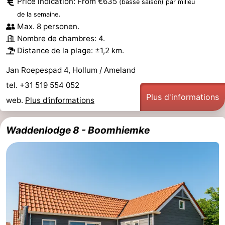
Price indication: From €635
(basse saison)
par milieu
.
de la semaine
Max. 8 personen.
Nombre de chambres: 4.
Distance de la plage: ±1,2 km.
Jan Roepespad 4, Hollum / Ameland
tel. +31 519 554 052
Plus d'informations
web.
Plus d'informations
Waddenlodge 8 - Boomhiemke