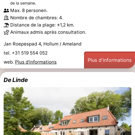
.
de la semaine
Musées
-
Max. 8 personen.
Nombre de chambres: 4.
Monuments
-
Distance de la plage: ±1,2 km.
Animaux admis après consultation.
Églises
-
Jan Roepespad 4, Hollum / Ameland
Moulins
-
tel. +31 519 554 052
Plus d'informations
web.
Plus d'informations
Points
Attractions
de
-
De Linde
vue
Croisières
-
Fermes
-
Terrains
-
de
Parcours
Nature