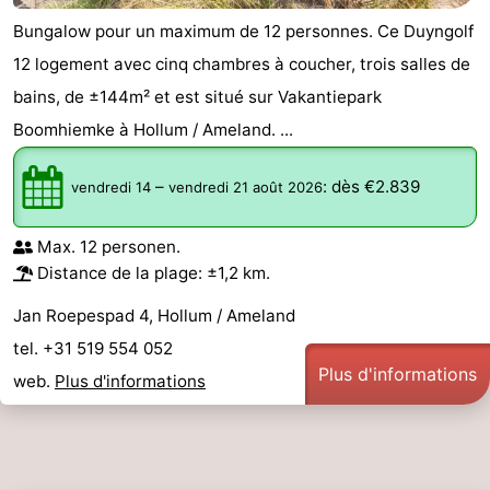
Bungalow pour un maximum de 12 personnes. Ce Duyngolf
12 logement avec cinq chambres à coucher, trois salles de
bains, de ±144m² et est situé sur Vakantiepark
Boomhiemke à Hollum / Ameland. ...
–
:
dès €2.839
vendredi 14
vendredi 21 août 2026
Max. 12 personen.
Distance de la plage: ±1,2 km.
Jan Roepespad 4, Hollum / Ameland
tel. +31 519 554 052
Plus d'informations
web.
Plus d'informations