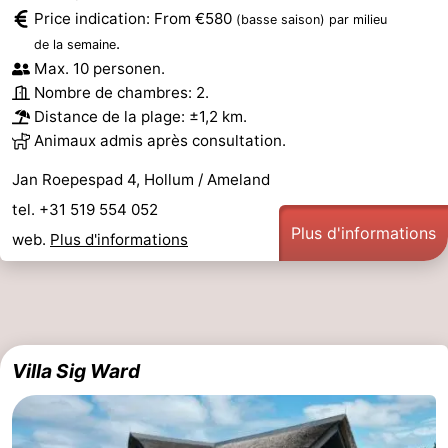
Price indication: From €580
(basse saison)
par milieu
.
de la semaine
Max. 10 personen.
Nombre de chambres: 2.
Distance de la plage: ±1,2 km.
Animaux admis après consultation.
Jan Roepespad 4, Hollum / Ameland
tel. +31 519 554 052
Plus d'informations
web.
Plus d'informations
Villa Sig Ward