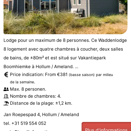
Lodge pour un maximum de 8 personnes. Ce Waddenlodge
8 logement avec quatre chambres à coucher, deux salles
de bains, de ±80m² et est situé sur Vakantiepark
Boomhiemke à Hollum / Ameland. ...
Price indication: From €381
(basse saison)
par milieu
.
de la semaine
Max. 8 personen.
Nombre de chambres: 4.
Distance de la plage: ±1,2 km.
Jan Roepespad 4, Hollum / Ameland
tel. +31 519 554 052
Plus d'informations