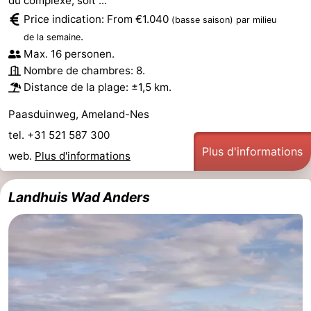
du complexe, soit ...
Price indication: From €1.040
(basse saison)
par milieu
.
de la semaine
Max. 16 personen.
Nombre de chambres: 8.
Distance de la plage: ±1,5 km.
Paasduinweg, Ameland-Nes
tel. +31 521 587 300
Plus d'informations
web.
Plus d'informations
Landhuis Wad Anders