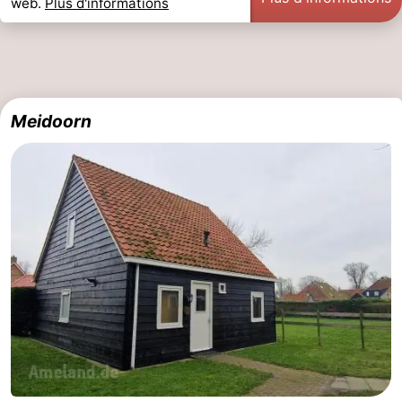
web.
Plus d'informations
Meidoorn