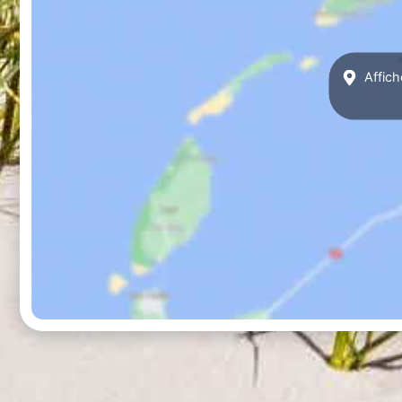
Affich