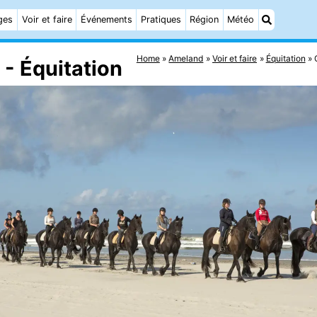
ges
Voir et faire
Événements
Pratiques
Région
Météo
Home
Ameland
Voir et faire
Équitation
 - Équitation