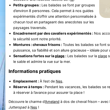
Petits groupes :
Les balades se font par groupes
d’environ 8 personnes. Cela permet à nos guides
expérimentés d’offrir une attention personnalisée à
chacun tout en partageant des anecdotes sur les
paysages traversés.
Encadrement par des cavaliers expérimentés :
Nos accomp
la sécurité sont notre priorité.
Montures : chevaux frisons :
Toutes les balades se font s
puissance, sa fiabilité et son allure gracieuse – idéale pour
Sensations fortes sur la
plage
:
Les balades sur la
plage
s
le sable et admire la vue sur la mer.
Informations pratiques
Emplacement :
À l’est de
Nes
.
Réserve à temps :
Pendant les vacances, les balades se re
à réserver à l’avance pour assurer ta place !
Découvre le charme d’
Ameland
à dos de cheval frison – avec 
Jutterspad
à
Nes
!