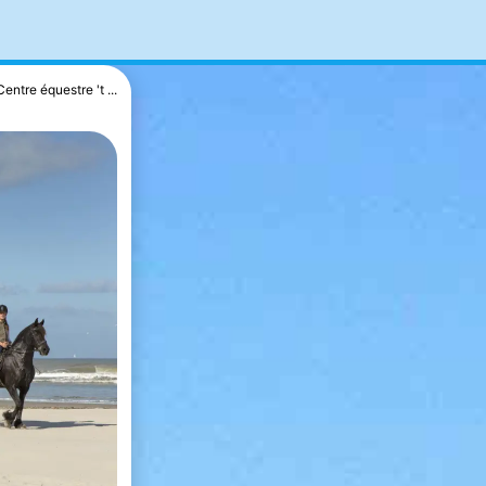
Centre équestre 't ...