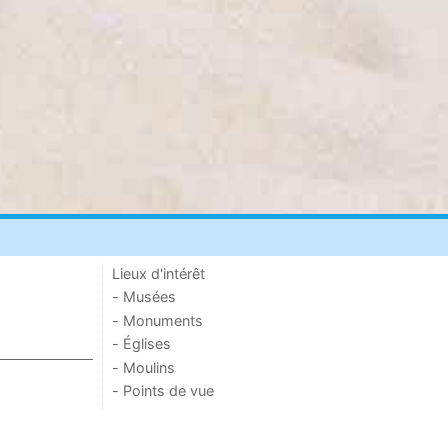
Lieux d'intérêt
- Musées
- Monuments
- Églises
- Moulins
- Points de vue