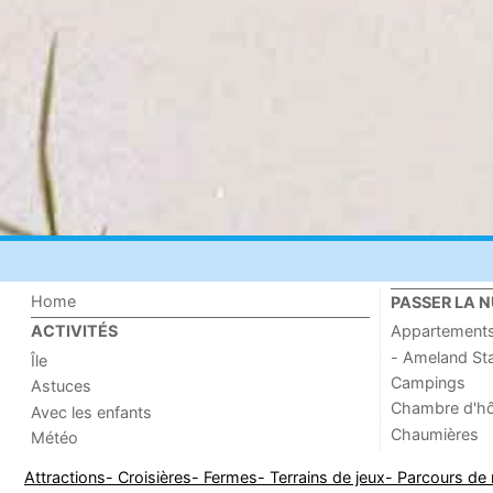
Home
PASSER LA N
Appartement
ACTIVITÉS
- Ameland St
Île
Campings
Astuces
Chambre d'h
Avec les enfants
Chaumières
Météo
Attractions
- Croisières
- Fermes
- Terrains de jeux
- Parcours de 