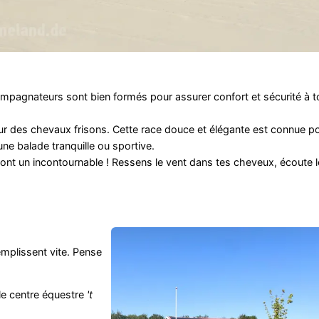
agnateurs sont bien formés pour assurer confort et sécurité à tou
ur des chevaux frisons. Cette race douce et élégante est connue p
 une balade tranquille ou sportive.
ont un incontournable ! Ressens le vent dans tes cheveux, écoute 
mplissent vite. Pense
le centre équestre
't