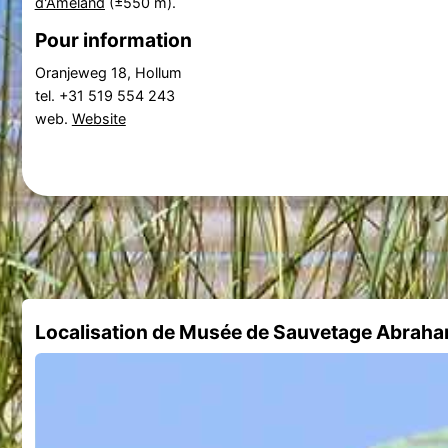
d'Ameland
(±550 m).
Pour information
Oranjeweg 18, Hollum
tel. +31 519 554 243
web.
Website
Localisation de Musée de Sauvetage Abrah