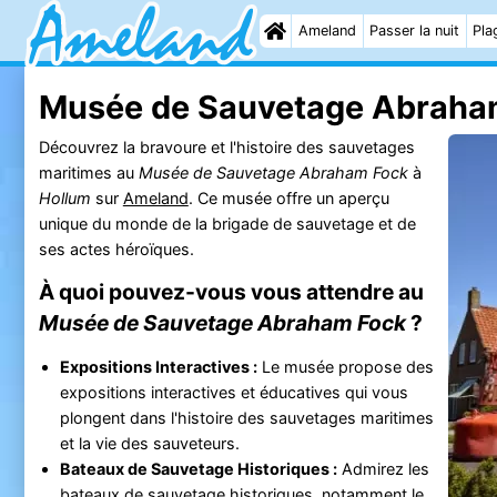
Ameland
Passer la nuit
Pla
Musée de Sauvetage Abraha
Découvrez la bravoure et l'histoire des sauvetages
maritimes au
Musée de Sauvetage Abraham Fock
à
Hollum
sur
Ameland
. Ce musée offre un aperçu
unique du monde de la brigade de sauvetage et de
ses actes héroïques.
À quoi pouvez-vous vous attendre au
Musée de Sauvetage Abraham Fock
?
Expositions Interactives :
Le musée propose des
expositions interactives et éducatives qui vous
plongent dans l'histoire des sauvetages maritimes
et la vie des sauveteurs.
Bateaux de Sauvetage Historiques :
Admirez les
bateaux de sauvetage historiques, notamment le