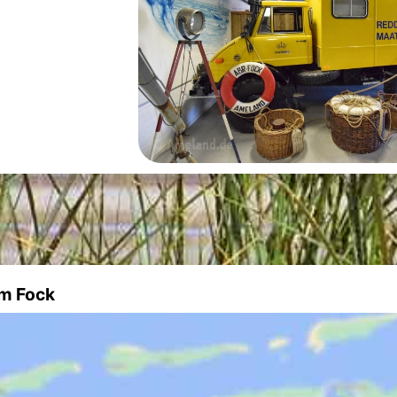
am Fock