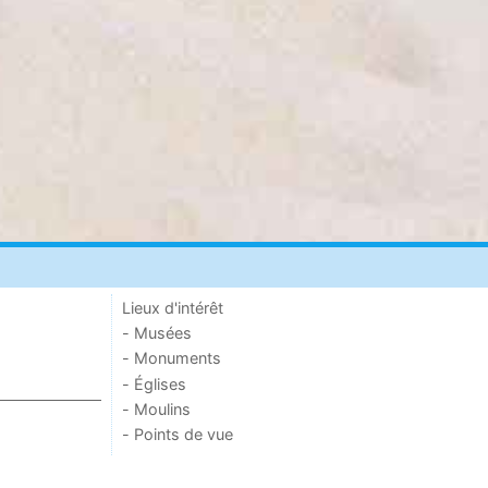
Lieux d'intérêt
- Musées
- Monuments
- Églises
- Moulins
- Points de vue