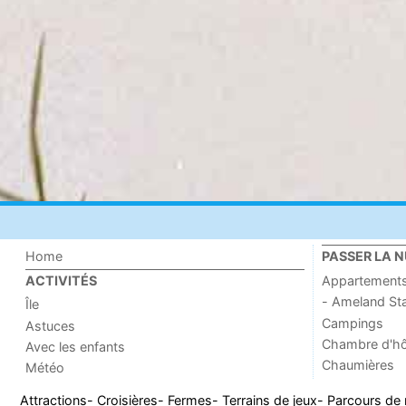
Home
PASSER LA N
Appartement
ACTIVITÉS
- Ameland St
Île
Campings
Astuces
Chambre d'h
Avec les enfants
Chaumières
Météo
Attractions
- Croisières
- Fermes
- Terrains de jeux
- Parcours de 