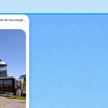
ée de Sauvetage ...