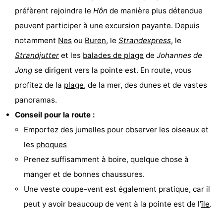
préfèrent rejoindre le
Hôn
de manière plus détendue
peuvent participer à une excursion payante. Depuis
notamment
Nes
ou
Buren
, le
Strandexpress
, le
Strandjutter
et les
balades de
plage
de
Johannes de
Jong
se dirigent vers la pointe est. En route, vous
profitez de la
plage
, de la mer, des dunes et de vastes
panoramas.
Conseil pour la route :
Emportez des jumelles pour observer les oiseaux et
les
phoques
Prenez suffisamment à boire, quelque chose à
manger et de bonnes chaussures.
Une veste coupe-vent est également pratique, car il
peut y avoir beaucoup de vent à la pointe est de l’
île
.