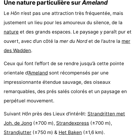
Une nature particulière sur
Ameland
Le
Hôn
n’est pas une attraction très fréquentée, mais
justement un lieu pour les amoureux du silence, de la
nature
et des grands espaces. Le paysage y paraît pur et
ouvert, avec d’un côté la
mer du Nord
et de l’autre la
mer
des Wadden
.
Ceux qui font l’effort de se rendre jusqu’à cette pointe
orientale d’
Ameland
sont récompensés par une
impressionnante étendue sauvage, des oiseaux
remarquables, des prés salés colorés et un paysage en
perpétuel mouvement.
Suivant
Hôn
près des Lieux d'intérêt:
Strandritten met
Joh. de Jong
(±700 m),
Strandexpress
(±700 m),
Strandjutter
(±750 m) &
Het Baken
(±1,6 km).