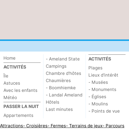
Home
- Ameland State
ACTIVITÉS
Campings
ACTIVITÉS
Plages
Chambre d'hôtes
Lieux d'intérêt
Île
Chaumières
- Musées
Astuces
- Boomhiemke
- Monuments
Avec les enfants
- Landal Ameland
- Églises
Météo
Hôtels
- Moulins
PASSER LA NUIT
Last minutes
- Points de vue
Appartements
Attractions
- Croisières
- Fermes
- Terrains de jeux
- Parcours