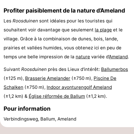
Profiter paisiblement de la nature d’Ameland
Les
Roosduinen
sont idéales pour les touristes qui
souhaitent voir davantage que seulement
la plage
et le
village. Grâce à la combinaison de dunes, bois, lande,
prairies et vallées humides, vous obtenez ici en peu de
temps une belle impression de la
nature
variée d’
Ameland
.
Suivant
Roosduinen
près des Lieux d'intérêt:
Ballumerbos
(±125 m),
Brasserie Amelander
(±750 m),
Piscine De
Schalken
(±750 m),
Indoor avonturengolf Ameland
(±1,2 km) &
Église réformée de Ballum
(±1,2 km).
Pour information
Verbindingsweg, Ballum, Ameland