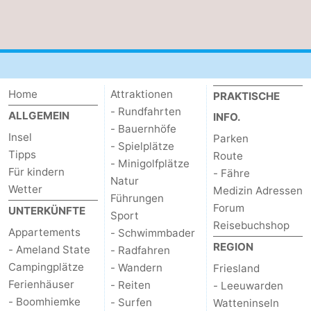
Home
Attraktionen
PRAKTISCHE
- Rundfahrten
ALLGEMEIN
INFO.
- Bauernhöfe
Insel
Parken
- Spielplätze
Tipps
Route
- Minigolfplätze
Für kindern
- Fähre
Natur
Wetter
Medizin Adressen
Führungen
Forum
UNTERKÜNFTE
Sport
Reisebuchshop
Appartements
- Schwimmbader
REGION
- Ameland State
- Radfahren
Campingplätze
- Wandern
Friesland
Ferienhäuser
- Reiten
- Leeuwarden
- Boomhiemke
- Surfen
Watteninseln