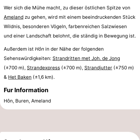
Wer sich die Mühe macht, zu dieser östlichen Spitze von
Ameland
zu gehen, wird mit einem beeindruckenden Stück
Wildnis, besonderen Vögeln, farbenreichen Salzwiesen
und einer Landschaft belohnt, die ständig in Bewegung ist.
Außerdem ist
Hôn
in der Nähe der folgenden
Sehenswürdigkeiten:
Strandritten met Joh. de Jong
(±700 m),
Strandexpress
(±700 m),
Strandjutter
(±750 m)
&
Het Baken
(±1,6 km).
Fur Information
Hôn, Buren, Ameland