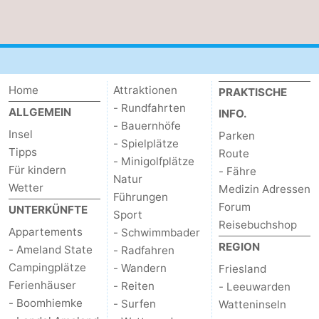
Home
Attraktionen
PRAKTISCHE
- Rundfahrten
ALLGEMEIN
INFO.
- Bauernhöfe
Insel
Parken
- Spielplätze
Tipps
Route
- Minigolfplätze
Für kindern
- Fähre
Natur
Wetter
Medizin Adressen
Führungen
Forum
UNTERKÜNFTE
Sport
Reisebuchshop
Appartements
- Schwimmbader
REGION
- Ameland State
- Radfahren
Campingplätze
- Wandern
Friesland
Ferienhäuser
- Reiten
- Leeuwarden
- Boomhiemke
- Surfen
Watteninseln