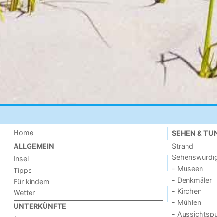
Home
SEHEN & TU
Strand
ALLGEMEIN
Sehenswürdig
Insel
- Museen
Tipps
- Denkmäler
Für kindern
- Kirchen
Wetter
- Mühlen
UNTERKÜNFTE
- Aussichtsp