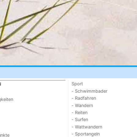
Sport
N
- Schwimmbader
- Radfahren
keiten
- Wandern
- Reiten
- Surfen
- Wattwandern
- Sportangeln
unkte