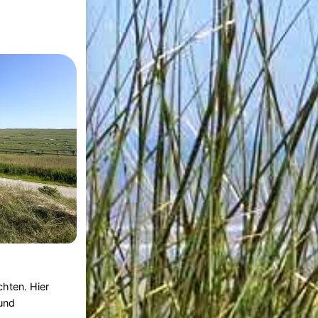
hten. Hier
und