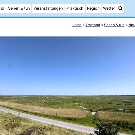
and
Sehen & tun
Veranstaltungen
Praktisch
Region
Wetter
Home
Ameland
Sehen & tun
Nat