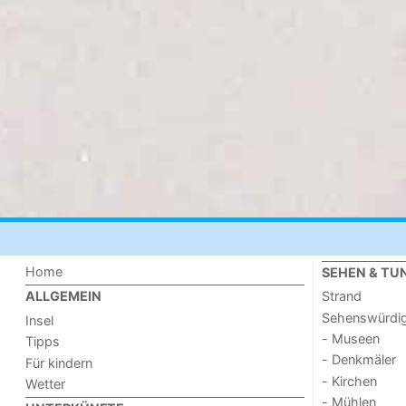
Home
SEHEN & TU
Strand
ALLGEMEIN
Sehenswürdig
Insel
- Museen
Tipps
- Denkmäler
Für kindern
- Kirchen
Wetter
- Mühlen