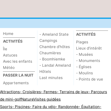
Home
- Ameland State
ACTIVITÉS
Campings
ACTIVITÉS
Plages
Chambre d'hôtes
Lieux d'intérêt
Île
Chaumières
- Musées
Astuces
- Boomhiemke
- Monuments
Avec les enfants
- Landal Ameland
- Églises
Météo
Hôtels
- Moulins
PASSER LA NUIT
Last minutes
- Points de vue
Appartements
Attractions
- Croisières
- Fermes
- Terrains de jeux
- Parcours
de mini-golf
Nature
Visites guidées
Sports
- Piscines
- Faire du vélo
- Randonnée
- Équitation
-