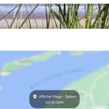
Afficher Plage - Ballum
sur la carte