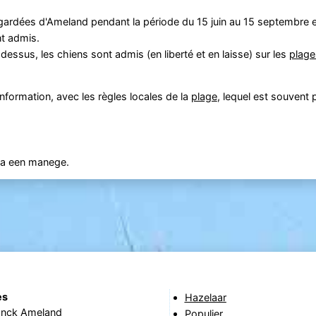
ardées d'Ameland pendant la période du 15 juin au 15 septembre e
nt admis.
essus, les chiens sont admis (en liberté et en laisse) sur les
plage
formation, avec les règles locales de la
plage
, lequel est souvent 
via een manege.
es
Hazelaar
nck Ameland
Populier