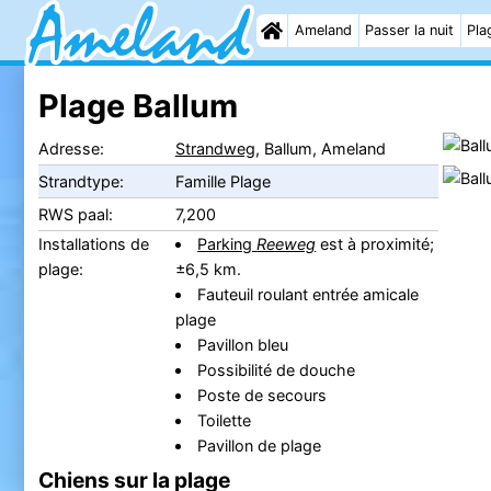
Ameland
Passer la nuit
Pla
Plage Ballum
Adresse:
Strandweg
, Ballum, Ameland
Strandtype:
Famille Plage
RWS paal:
7,200
Installations de
Parking
Reeweg
est à proximité;
plage:
±6,5 km.
Fauteuil roulant entrée amicale
plage
Pavillon bleu
Possibilité de douche
Poste de secours
Toilette
Pavillon de plage
Chiens sur la plage