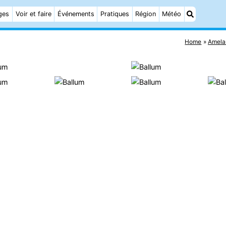
ges
Voir et faire
Événements
Pratiques
Région
Météo
Home
Amela