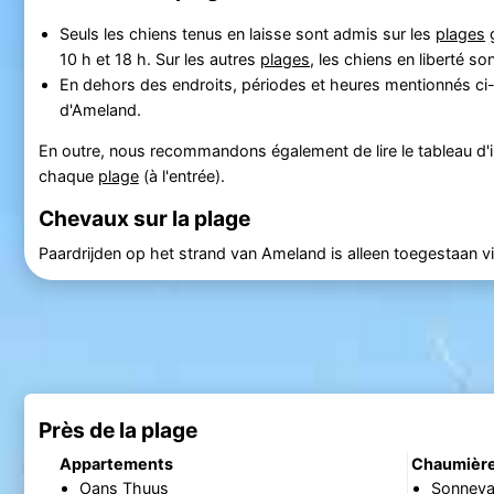
Seuls les chiens tenus en laisse sont admis sur les
plages
g
10 h et 18 h. Sur les autres
plages
, les chiens en liberté so
En dehors des endroits, périodes et heures mentionnés ci-d
d'Ameland.
En outre, nous recommandons également de lire le tableau d'in
chaque
plage
(à l'entrée).
Chevaux sur la plage
Paardrijden op het strand van Ameland is alleen toegestaan 
Près de la plage
Appartements
Chaumièr
Oans Thuus
Sonneva