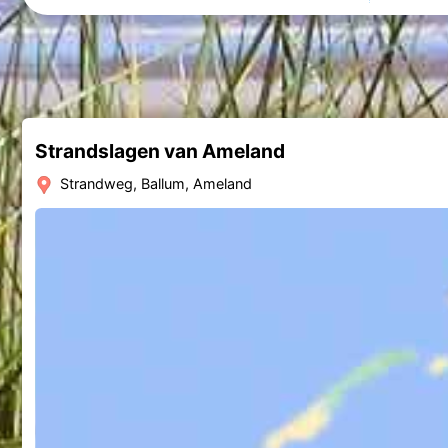
Strandslagen van Ameland
Strandweg, Ballum, Ameland