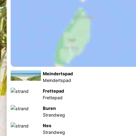
Meindertspad
Meindertspad
Frettepad
Frettepad
Buren
Strandweg
Nes
Strandweg