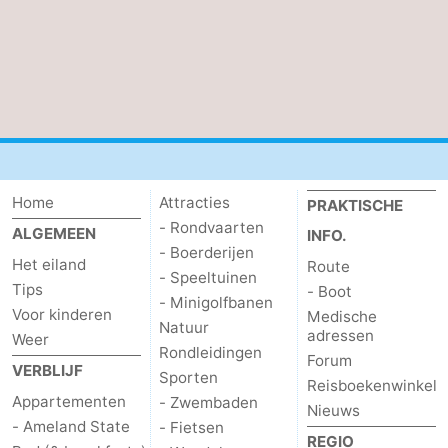
Home
Attracties
PRAKTISCHE
- Rondvaarten
ALGEMEEN
INFO.
- Boerderijen
Het eiland
Route
- Speeltuinen
Tips
- Boot
- Minigolfbanen
Voor kinderen
Medische
Natuur
adressen
Weer
Rondleidingen
Forum
VERBLIJF
Sporten
Reisboekenwinkel
Appartementen
- Zwembaden
Nieuws
- Ameland State
- Fietsen
REGIO