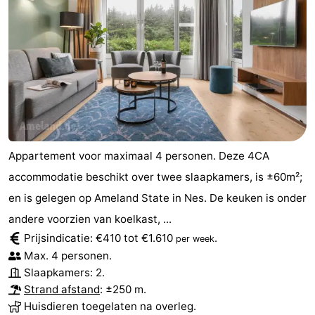
Appartement voor maximaal 4 personen. Deze 4CA
accommodatie beschikt over twee slaapkamers, is ±60m²;
en is gelegen op Ameland State in Nes. De keuken is onder
andere voorzien van koelkast, ...
Prijsindicatie: €410 tot €1.610
.
per week
Max. 4 personen.
Slaapkamers: 2.
Strand afstand
: ±250 m.
Huisdieren toegelaten na overleg.