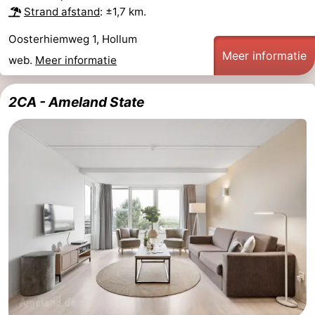
Strand afstand
: ±1,7 km.
Oosterhiemweg 1, Hollum
Meer informatie
web.
Meer informatie
2CA - Ameland State