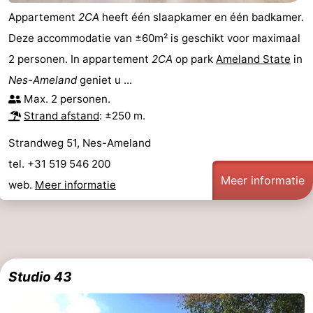
Appartement
2CA
heeft één slaapkamer en één badkamer.
Deze accommodatie van ±60m² is geschikt voor maximaal
2 personen. In appartement
2CA
op park
Ameland State
in
Nes-Ameland
geniet u ...
Max. 2 personen.
Strand afstand
: ±250 m.
Strandweg 51, Nes-Ameland
tel. +31 519 546 200
Meer informatie
web.
Meer informatie
Studio 43