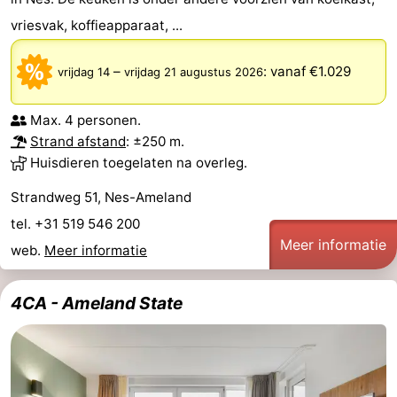
vriesvak, koffieapparaat, ...
–
:
vanaf €1.029
vrijdag 14
vrijdag 21 augustus 2026
Max. 4 personen.
Strand afstand
: ±250 m.
Huisdieren toegelaten na overleg.
Strandweg 51, Nes-Ameland
tel. +31 519 546 200
Meer informatie
web.
Meer informatie
4CA - Ameland State