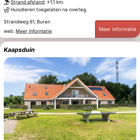
Strand afstand
: ±1,1 km.
Huisdieren toegelaten na overleg.
Strandweg 61, Buren
Meer informatie
web.
Meer informatie
Kaapsduin