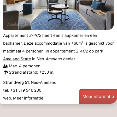
Appartement
2-4C2
heeft één slaapkamer en één
badkamer. Deze accommodatie van ±60m² is geschikt voor
maximaal 4 personen. In appartement
2-4C2
op park
Ameland State
in
Nes-Ameland
geniet ...
Max. 4 personen.
Strand afstand
: ±250 m.
Strandweg 51, Nes-Ameland
tel. +31 519 546 200
Meer informatie
web.
Meer informatie