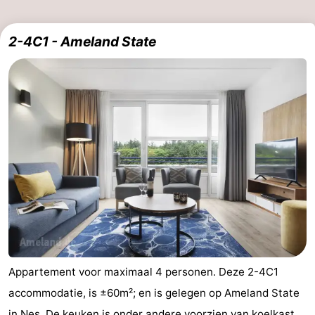
2-4C1 - Ameland State
Appartement voor maximaal 4 personen. Deze 2-4C1
accommodatie, is ±60m²; en is gelegen op Ameland State
in Nes. De keuken is onder andere voorzien van koelkast,