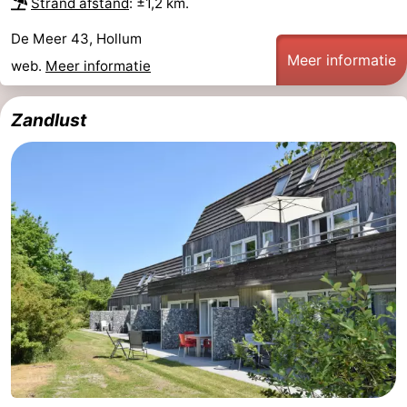
Strand afstand
: ±1,2 km.
De Meer 43, Hollum
Meer informatie
web.
Meer informatie
Zandlust