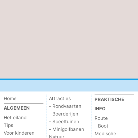
Home
Attracties
PRAKTISCHE
- Rondvaarten
ALGEMEEN
INFO.
- Boerderijen
Het eiland
Route
- Speeltuinen
Tips
- Boot
- Minigolfbanen
Voor kinderen
Medische
Natuur