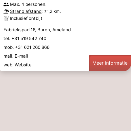
Max. 4 personen.
Strand afstand
: ±1,2 km.
Inclusief ontbijt.
Fabriekspad 16, Buren, Ameland
tel. +31 519 542 740
mob. +31 621 260 866
mail.
E-mail
Meer informatie
web.
Website