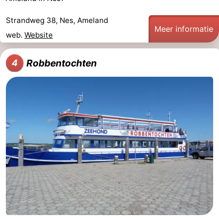
Strandweg 38, Nes, Ameland
Meer informatie
web.
Website
Robbentochten
4