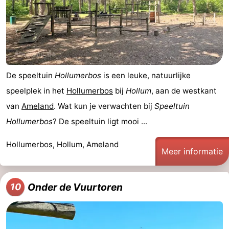
De speeltuin
Hollumerbos
is een leuke, natuurlijke
speelplek in het
Hollumerbos
bij
Hollum
, aan de westkant
van
Ameland
. Wat kun je verwachten bij
Speeltuin
Hollumerbos
? De speeltuin ligt mooi ...
Hollumerbos, Hollum, Ameland
Meer informatie
Onder de Vuurtoren
10