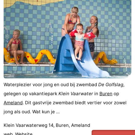
Waterplezier voor jong en oud bij zwembad
De Golfslag
,
gelegen op vakantiepark
Klein Vaarwater
in
Buren
op
Ameland
. Dit gastvrije zwembad biedt vertier voor zowel
jong als oud. Wat kun je ...
Klein Vaarwaterweg 14, Buren, Ameland
web.
Website