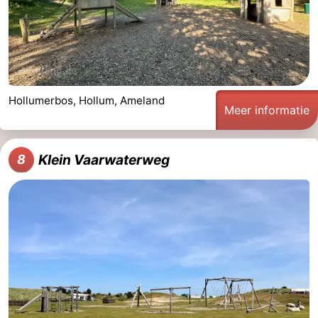
Hollumerbos, Hollum, Ameland
Meer informatie
Klein Vaarwaterweg
8