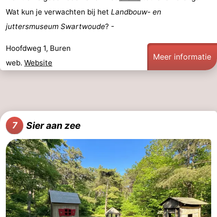
Wat kun je verwachten bij het
Landbouw- en
juttersmuseum Swartwoude
? -
Hoofdweg 1, Buren
Meer informatie
web.
Website
Sier aan zee
7