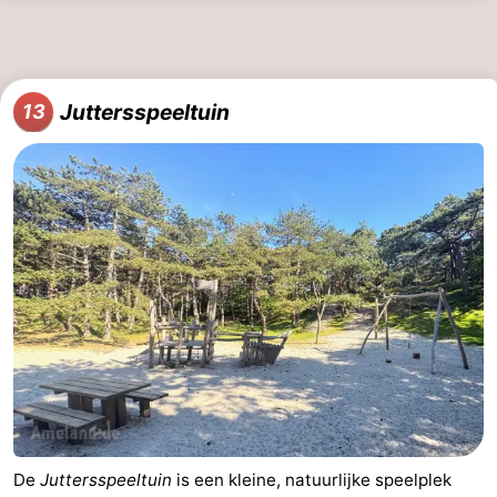
Juttersspeeltuin
13
De
Juttersspeeltuin
is een kleine, natuurlijke speelplek