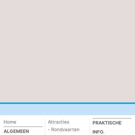
Home
Attracties
PRAKTISCHE
- Rondvaarten
ALGEMEEN
INFO.