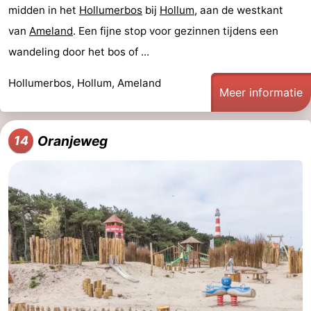
midden in het
Hollumerbos
bij
Hollum
, aan de westkant
van
Ameland
. Een fijne stop voor gezinnen tijdens een
wandeling door het bos of ...
Hollumerbos, Hollum, Ameland
Meer informatie
Oranjeweg
14