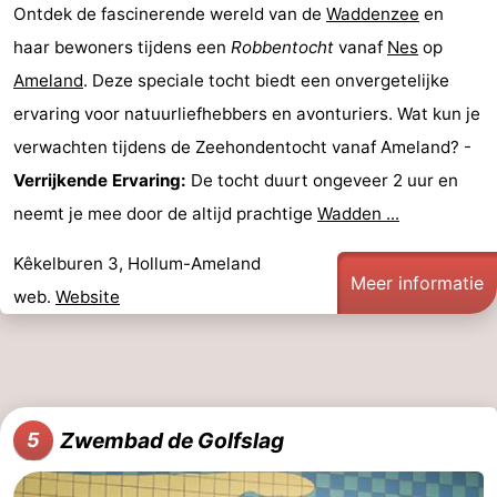
Ontdek de fascinerende wereld van de
Waddenzee
en
haar bewoners tijdens een
Robbentocht
vanaf
Nes
op
Ameland
. Deze speciale tocht biedt een onvergetelijke
ervaring voor natuurliefhebbers en avonturiers. Wat kun je
verwachten tijdens de Zeehondentocht vanaf Ameland? -
Verrijkende Ervaring:
De tocht duurt ongeveer 2 uur en
neemt je mee door de altijd prachtige
Wadden ...
Kêkelburen 3, Hollum-Ameland
Meer informatie
web.
Website
Zwembad de Golfslag
5