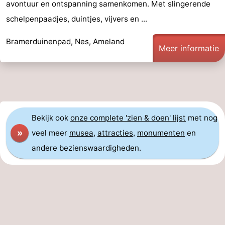
avontuur en ontspanning samenkomen. Met slingerende
schelpenpaadjes, duintjes, vijvers en ...
Bramerduinenpad, Nes, Ameland
Meer informatie
Bekijk ook
onze complete 'zien & doen' lijst
met nog
»
veel meer
musea
,
attracties
,
monumenten
en
andere bezienswaardigheden.