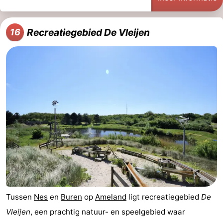
Recreatiegebied De Vleijen
16
Tussen
Nes
en
Buren
op
Ameland
ligt recreatiegebied
De
Vleijen
, een prachtig natuur- en speelgebied waar