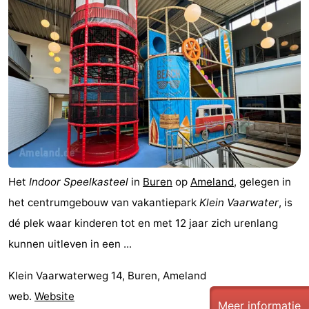
Het
Indoor Speelkasteel
in
Buren
op
Ameland
, gelegen in
het centrumgebouw van vakantiepark
Klein Vaarwater
, is
dé plek waar kinderen tot en met 12 jaar zich urenlang
kunnen uitleven in een ...
Klein Vaarwaterweg 14, Buren, Ameland
web.
Website
Meer informatie