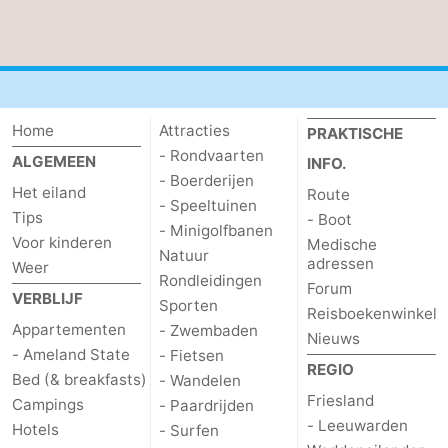
Home
Attracties
PRAKTISCHE
- Rondvaarten
ALGEMEEN
INFO.
- Boerderijen
Het eiland
Route
- Speeltuinen
Tips
- Boot
- Minigolfbanen
Voor kinderen
Medische
Natuur
adressen
Weer
Rondleidingen
Forum
VERBLIJF
Sporten
Reisboekenwinkel
Appartementen
- Zwembaden
Nieuws
- Ameland State
- Fietsen
REGIO
Bed (& breakfasts)
- Wandelen
Friesland
Campings
- Paardrijden
- Leeuwarden
Hotels
- Surfen