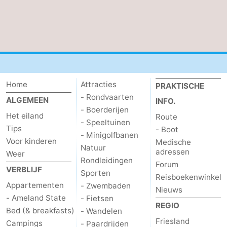
Home
Attracties
PRAKTISCHE
- Rondvaarten
ALGEMEEN
INFO.
- Boerderijen
Het eiland
Route
- Speeltuinen
Tips
- Boot
- Minigolfbanen
Voor kinderen
Medische
Natuur
adressen
Weer
Rondleidingen
Forum
VERBLIJF
Sporten
Reisboekenwinkel
Appartementen
- Zwembaden
Nieuws
- Ameland State
- Fietsen
REGIO
Bed (& breakfasts)
- Wandelen
Friesland
Campings
- Paardrijden