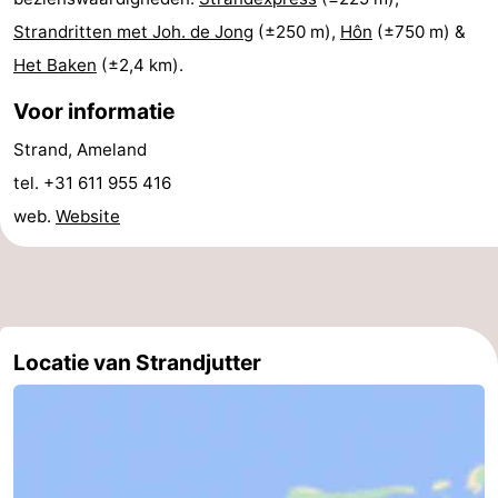
Strandritten met Joh. de Jong
(±250 m),
Hôn
(±750 m) &
Het Baken
(±2,4 km).
Voor informatie
Strand, Ameland
tel. +31 611 955 416
web.
Website
Locatie van Strandjutter