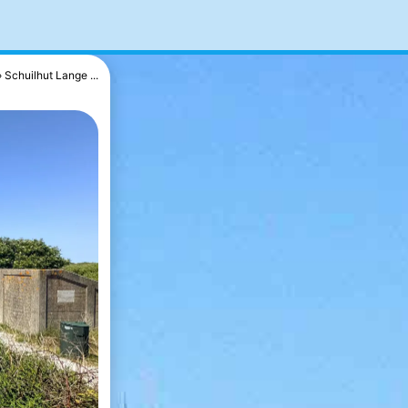
Schuilhut Lange ...