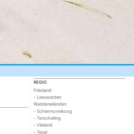
REGIO
Friesland
- Leeuwarden
Waddeneilanden
- Schiermonnikoog
- Terschelling
- Vlieland
- Texel