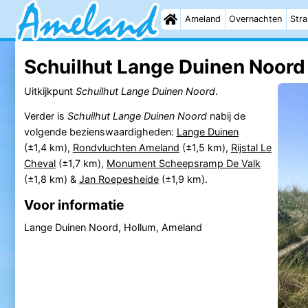
Ameland
Overnachten
Str
Schuilhut Lange Duinen Noord 
Uitkijkpunt
Schuilhut Lange Duinen Noord
.
Verder is
Schuilhut Lange Duinen Noord
nabij de
volgende bezienswaardigheden:
Lange Duinen
(±1,4 km),
Rondvluchten Ameland
(±1,5 km),
Rijstal Le
Cheval
(±1,7 km),
Monument Scheepsramp De Valk
(±1,8 km) &
Jan Roepesheide
(±1,9 km).
Voor informatie
Lange Duinen Noord, Hollum, Ameland