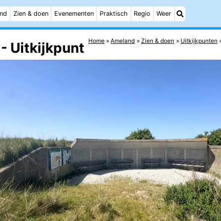
and
Zien & doen
Evenementen
Praktisch
Regio
Weer
Home
Ameland
Zien & doen
Uitkijkpunten
- Uitkijkpunt