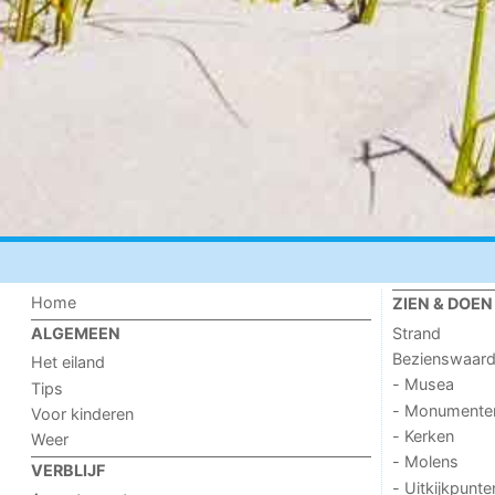
Home
ZIEN & DOEN
Strand
ALGEMEEN
Bezienswaar
Het eiland
- Musea
Tips
- Monumente
Voor kinderen
- Kerken
Weer
- Molens
VERBLIJF
- Uitkijkpunte