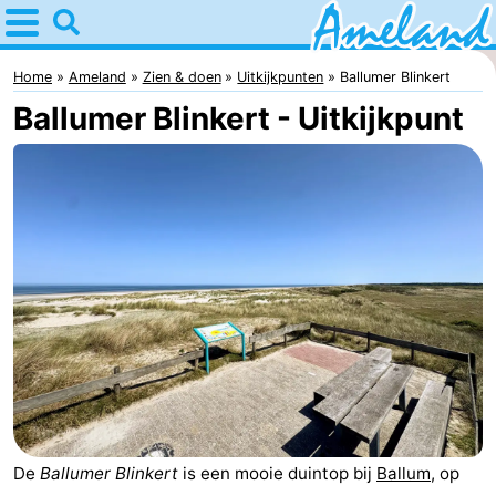
Home
Ameland
Home
Ameland
Zien & doen
Uitkijkpunten
Ballumer Blinkert
Ballumer Blinkert - Uitkijkpunt
Tips
Voor
kinderen
Dorpen
Natuur
Overnachten
Appartementen
-
Ameland
Bed
De
Ballumer Blinkert
is een mooie duintop bij
Ballum
, op