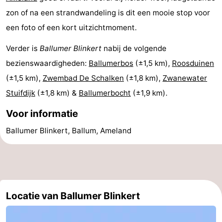
zon of na een strandwandeling is dit een mooie stop voor
een foto of een kort uitzichtmoment.
Verder is
Ballumer Blinkert
nabij de volgende
bezienswaardigheden:
Ballumerbos
(±1,5 km),
Roosduinen
(±1,5 km),
Zwembad De Schalken
(±1,8 km),
Zwanewater
Stuifdijk
(±1,8 km) &
Ballumerbocht
(±1,9 km).
Voor informatie
Ballumer Blinkert, Ballum, Ameland
Locatie van Ballumer Blinkert