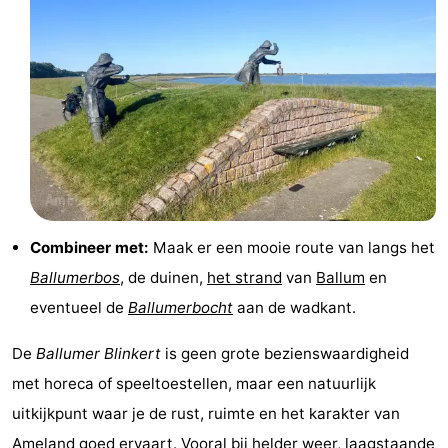
Combineer met:
Maak er een mooie route van langs het
Ballumerbos
, de duinen,
het strand
van
Ballum
en
eventueel de
Ballumerbocht
aan de wadkant.
De
Ballumer Blinkert
is geen grote bezienswaardigheid
met horeca of speeltoestellen, maar een natuurlijk
uitkijkpunt waar je de rust, ruimte en het karakter van
Ameland
goed ervaart. Vooral bij helder weer, laagstaande