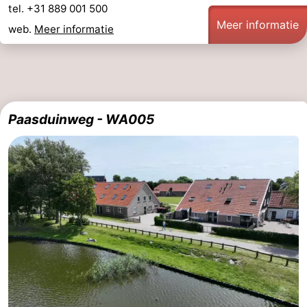
tel. +31 889 001 500
Meer informatie
web.
Meer informatie
Paasduinweg - WA005