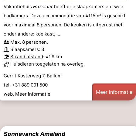
Vakantiehuis
Hazelaar
heeft drie slaapkamers en twee
badkamers. Deze accommodatie van ±115m² is geschikt
voor maximaal 8 personen. De keuken is uitgerust met
onder andere: koelkast, ...
Max. 8 personen.
Slaapkamers: 3.
Strand afstand
: ±1,9 km.
Huisdieren toegelaten na overleg.
Gerrit Kosterweg 7, Ballum
tel. +31 889 001 500
Meer informatie
web.
Meer informatie
Sonnevanck Ameland