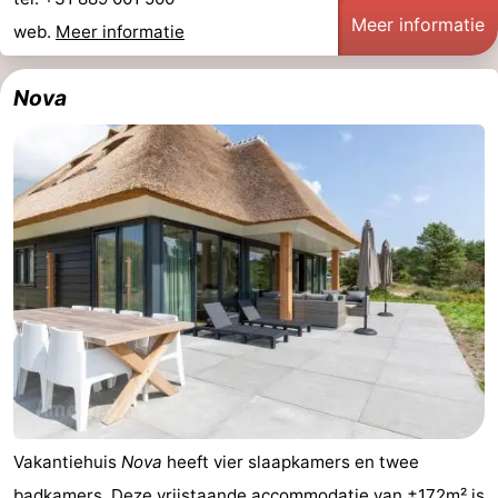
Meer informatie
web.
Meer informatie
Nova
Vakantiehuis
Nova
heeft vier slaapkamers en twee
badkamers. Deze vrijstaande accommodatie van ±172m² is