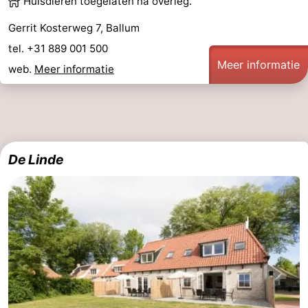
Huisdieren toegelaten na overleg.
Gerrit Kosterweg 7, Ballum
tel. +31 889 001 500
Meer informatie
web.
Meer informatie
De Linde