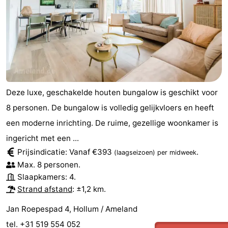
Deze luxe, geschakelde houten bungalow is geschikt voor
8 personen. De bungalow is volledig gelijkvloers en heeft
een moderne inrichting. De ruime, gezellige woonkamer is
ingericht met een ...
Prijsindicatie: Vanaf €393
.
(laagseizoen)
per midweek
Max. 8 personen.
Slaapkamers: 4.
Strand afstand
: ±1,2 km.
Jan Roepespad 4, Hollum / Ameland
tel. +31 519 554 052