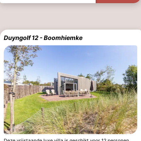
Duyngolf 12 - Boomhiemke
Deze vrijstaande luxe villa is geschikt voor 12 personen.