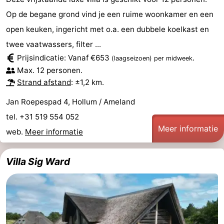
Op de begane grond vind je een ruime woonkamer en een
open keuken, ingericht met o.a. een dubbele koelkast en
twee vaatwassers, filter ...
Prijsindicatie: Vanaf €653
.
(laagseizoen)
per midweek
Max. 12 personen.
Strand afstand
: ±1,2 km.
Jan Roepespad 4, Hollum / Ameland
tel. +31 519 554 052
Meer informatie
web.
Meer informatie
Villa Sig Ward