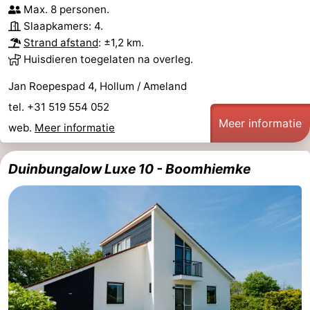
Max. 8 personen.
Slaapkamers: 4.
Strand afstand
: ±1,2 km.
Huisdieren toegelaten na overleg.
Jan Roepespad 4, Hollum / Ameland
tel. +31 519 554 052
Meer informatie
web.
Meer informatie
Duinbungalow Luxe 10 - Boomhiemke