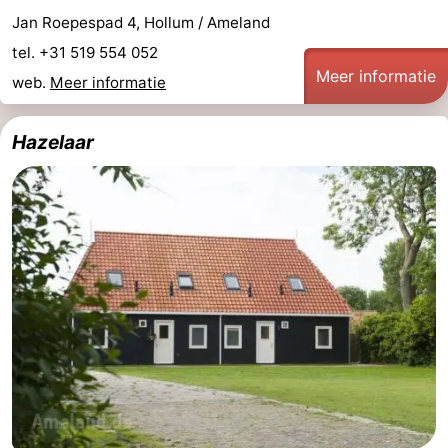
Jan Roepespad 4, Hollum / Ameland
tel. +31 519 554 052
Meer informatie
web.
Meer informatie
Hazelaar