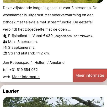
Deze vrijstaande lodge is geschikt voor 8 personen. De
woonkamer is uitgerust met vloerverwarming en een
zithoek met televisie met streamfunctie. De eettafel
verbindt het zitgedeelte met de open ...
Prijsindicatie: Vanaf €430
.
(laagseizoen)
per midweek
Max. 8 personen.
Slaapkamers: 2.
Strand afstand
: ±1,2 km.
Jan Roepespad 4, Hollum / Ameland
tel. +31 519 554 052
Meer informatie
web.
Meer informatie
Laurier