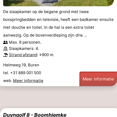
De slaapkamer op de begane grond met twee
boxspringbedden en televisie, heeft een badkamer ensuite
met douche en toilet. In de hal is een extra toilet
aanwezig. Op de bovenverdieping zijn drie ...
Max. 8 personen.
Slaapkamers: 4.
Strand afstand
: ±900 m.
Helmweg 19, Buren
tel. +31 889 001 500
Meer informatie
web.
Meer informatie
Duyngolf 8 - Boomhiemke