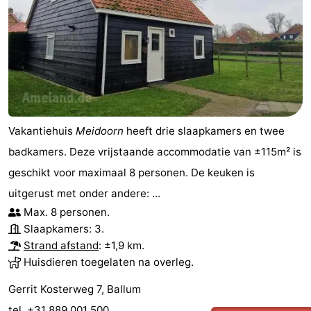
Vakantiehuis
Meidoorn
heeft drie slaapkamers en twee
badkamers. Deze vrijstaande accommodatie van ±115m² is
geschikt voor maximaal 8 personen. De keuken is
uitgerust met onder andere: ...
Max. 8 personen.
Slaapkamers: 3.
Strand afstand
: ±1,9 km.
Huisdieren toegelaten na overleg.
Gerrit Kosterweg 7, Ballum
tel. +31 889 001 500