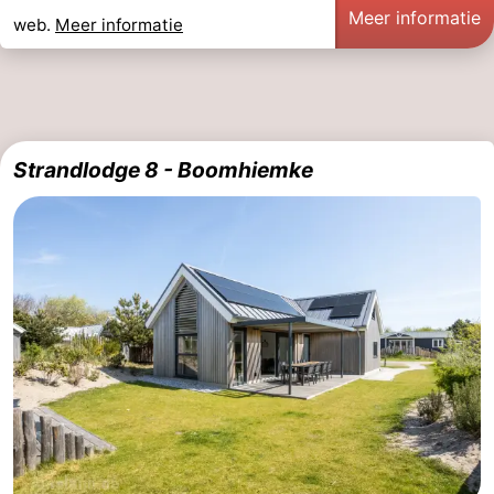
Meer informatie
web.
Meer informatie
Strandlodge 8 - Boomhiemke