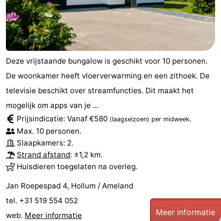
Deze vrijstaande bungalow is geschikt voor 10 personen.
De woonkamer heeft vloerverwarming en een zithoek. De
televisie beschikt over streamfuncties. Dit maakt het
mogelijk om apps van je ...
Prijsindicatie: Vanaf €580
.
(laagseizoen)
per midweek
Max. 10 personen.
Slaapkamers: 2.
Strand afstand
: ±1,2 km.
Huisdieren toegelaten na overleg.
Jan Roepespad 4, Hollum / Ameland
tel. +31 519 554 052
Meer informatie
web.
Meer informatie