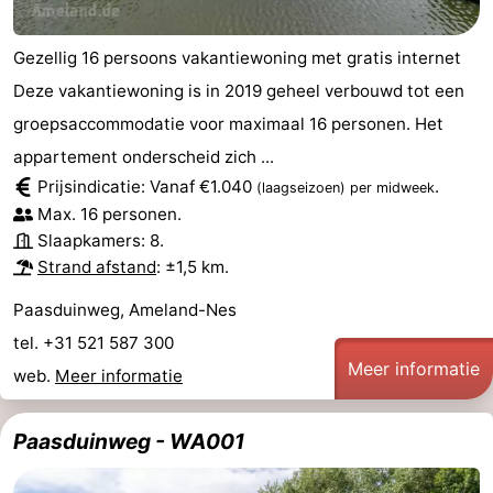
Gezellig 16 persoons vakantiewoning met gratis internet
Deze vakantiewoning is in 2019 geheel verbouwd tot een
groepsaccommodatie voor maximaal 16 personen. Het
appartement onderscheid zich ...
Prijsindicatie: Vanaf €1.040
.
(laagseizoen)
per midweek
Max. 16 personen.
Slaapkamers: 8.
Strand afstand
: ±1,5 km.
Paasduinweg, Ameland-Nes
tel. +31 521 587 300
Meer informatie
web.
Meer informatie
Paasduinweg - WA001