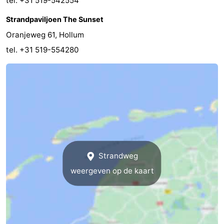
tel. +31 519-542554
Strandpaviljoen The Sunset
Oranjeweg 61, Hollum
tel. +31 519-554280
Strandweg
weergeven op de kaart