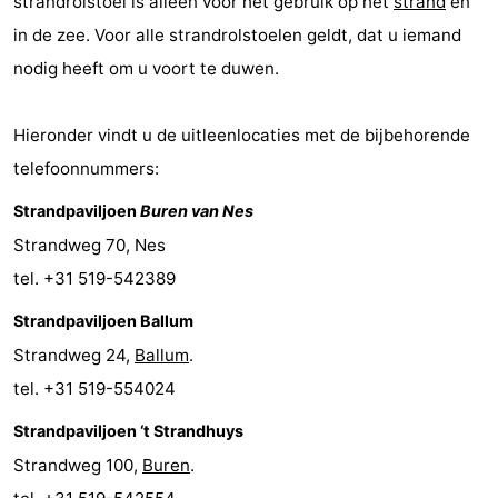
strandrolstoel is alleen voor het gebruik op het
strand
én
in de zee. Voor alle strandrolstoelen geldt, dat u iemand
nodig heeft om u voort te duwen.
Hieronder vindt u de uitleenlocaties met de bijbehorende
telefoonnummers:
Strandpaviljoen
Buren van Nes
Strandweg 70, Nes
tel. +31 519-542389
Strandpaviljoen Ballum
Strandweg 24,
Ballum
.
tel. +31 519-554024
Strandpaviljoen ‘t Strandhuys
Strandweg 100,
Buren
.