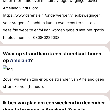
Meer informatie over militaire vliegbewegingen boven
adressen
Regio
Ameland vindt u op:
https://www.defensie.nl/onderwerpen/vliegbewegingen
.
Friesland
Voor vragen of klachten kunt u eveneens terecht op
-
dezelfde website en/of kan worden gebeld met het gratis
telefoonnummer 0800-0226033.
Leeuwarden
Waddeneilanden
-
Waar op strand kan ik een strandkorf huren
op
Ameland
?
Schiermonnikoog
-
Terschelling
-
Zover wij weten zijn er op de
stranden
van
Ameland
geen
Vlieland
-
strandkorven (te huur).
Texel
Weer
Ik ben van plan om een weekend in december
Contact
door te brengen in Ameland. Zijn alle