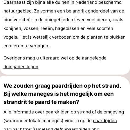
Daarnaast zijn bijna alle duinen in Nederland beschermd
natuurgebied. Ze vormen een belangrijk onderdeel van de
biodiversiteit. In de duingebieden leven veel dieren, zoals
konijnen, vossen, reeën, hagedissen en vele soorten
vogels. Het is wettelijk verboden om de planten te plukken
en dieren te verjagen.
Overigens mag u uiteraard wel op de
aangelegde
duinpaden lopen
.
We zouden graag paardrijden op het strand.
Bij welke maneges is het mogelijk om een
strandrit te paard te maken?
Alle informatie over
paardrijden
op
strand
of de omgeving
(waaronder lokale maneges) vindt u op de
paardrijden
pagina:
https://ameland.de/nl/paardrijden.php