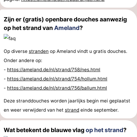
Zijn er (gratis) openbare douches aanwezig
op het strand van
Ameland
?
Op diverse
stranden
op Ameland vindt u gratis douches.
Onder andere op:
-
https://ameland.de/nl/strand/758/nes.html
-
https://ameland.de/nl/strand/754/hollum.html
-
https://ameland.de/nl/strand/756/ballum.html
Deze stranddouches worden jaarlijks begin mei geplaatst
en weer verwijderd van het
strand
einde september.
Wat betekent de blauwe vlag
op het strand
?