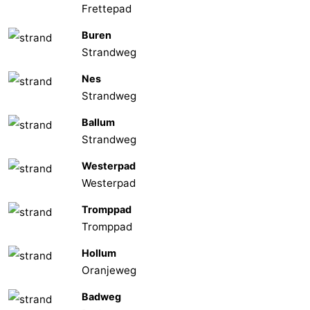
Frettepad
Buren
Strandweg
Nes
Strandweg
Ballum
Strandweg
Westerpad
Westerpad
Tromppad
Tromppad
Hollum
Oranjeweg
Badweg