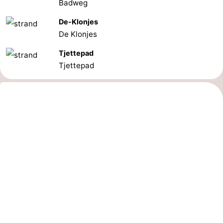
Badweg
De-Klonjes
De Klonjes
Tjettepad
Tjettepad