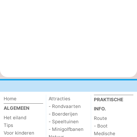
Home
Attracties
PRAKTISCHE
- Rondvaarten
ALGEMEEN
INFO.
- Boerderijen
Het eiland
Route
- Speeltuinen
Tips
- Boot
- Minigolfbanen
Voor kinderen
Medische
Natuur