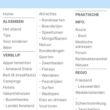
Home
Attracties
PRAKTISCHE
- Rondvaarten
ALGEMEEN
INFO.
- Boerderijen
Het eiland
Route
- Speeltuinen
Tips
- Boot
- Minigolfbanen
Voor kinderen
Medische
Natuur
adressen
Weer
Rondleidingen
Forum
VERBLIJF
Sporten
Reisboekenwinkel
Appartementen
- Zwembaden
Nieuws
- Ameland State
- Fietsen
REGIO
Bed (& breakfasts)
- Wandelen
Friesland
Campings
- Paardrijden
- Leeuwarden
Hotels
- Surfen
Waddeneilanden
Vakantiehuizen
- Wadlopen
-
- Boomhiemke
Eten en drinken
Schiermonnikoog
- Landal Ameland
Vuurtoren
- Terschelling