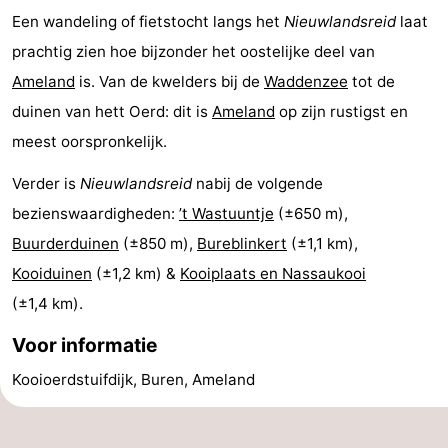
Een wandeling of fietstocht langs het
Nieuwlandsreid
laat
prachtig zien hoe bijzonder het oostelijke deel van
Ameland
is. Van de kwelders bij de
Waddenzee
tot de
duinen van hett Oerd: dit is
Ameland
op zijn rustigst en
meest oorspronkelijk.
Verder is
Nieuwlandsreid
nabij de volgende
bezienswaardigheden:
’t Wastuuntje
(±650 m),
Buurderduinen
(±850 m),
Bureblinkert
(±1,1 km),
Kooiduinen
(±1,2 km) &
Kooiplaats en Nassaukooi
(±1,4 km).
Voor informatie
Kooioerdstuifdijk, Buren, Ameland