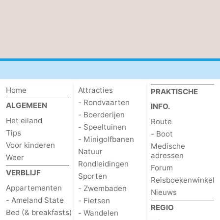
Home
Attracties
PRAKTISCHE
- Rondvaarten
ALGEMEEN
INFO.
- Boerderijen
Het eiland
Route
- Speeltuinen
Tips
- Boot
- Minigolfbanen
Voor kinderen
Medische
Natuur
adressen
Weer
Rondleidingen
Forum
VERBLIJF
Sporten
Reisboekenwinkel
Appartementen
- Zwembaden
Nieuws
- Ameland State
- Fietsen
REGIO
Bed (& breakfasts)
- Wandelen