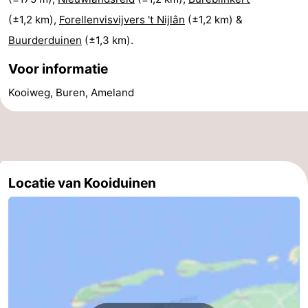
(±1,2 km),
Forellenvisvijvers 't Nijlân
(±1,2 km) &
Buurderduinen
(±1,3 km).
Voor informatie
Kooiweg, Buren, Ameland
Locatie van Kooiduinen