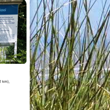
2 km),