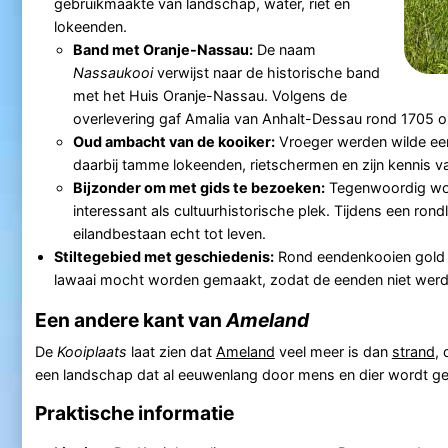
gebruikmaakte van landschap, water, riet en
lokeenden.
Band met Oranje-Nassau:
De naam
Nassaukooi
verwijst naar de historische band
met het Huis Oranje-Nassau. Volgens de
overlevering gaf Amalia van Anhalt-Dessau rond 1705 o
Oud ambacht van de kooiker:
Vroeger werden wilde eend
daarbij tamme lokeenden, rietschermen en zijn kennis v
Bijzonder om met gids te bezoeken:
Tegenwoordig wor
interessant als cultuurhistorische plek. Tijdens een ro
eilandbestaan echt tot leven.
Stiltegebied met geschiedenis:
Rond eendenkooien gold 
lawaai mocht worden gemaakt, zodat de eenden niet werde
Een andere kant van
Ameland
De
Kooiplaats
laat zien dat
Ameland
veel meer is dan
strand
, 
een landschap dat al eeuwenlang door mens en dier wordt gevo
Praktische informatie