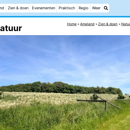
and
Zien & doen
Evenementen
Praktisch
Regio
Weer
Home
Ameland
Zien & doen
Natu
Natuur