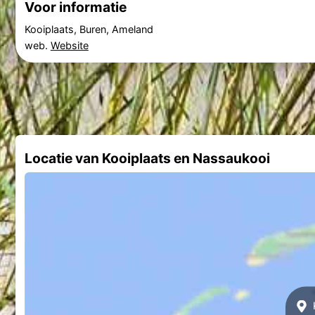
Voor informatie
Kooiplaats, Buren, Ameland
web.
Website
Locatie van Kooiplaats en Nassaukooi