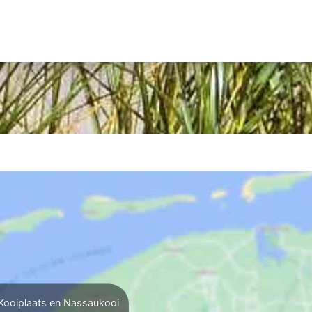
Kooiplaats en Nassaukooi