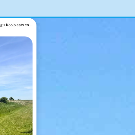
ur
Kooiplaats en ...