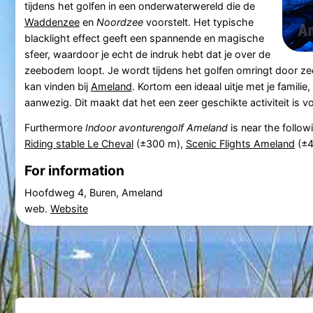
tijdens het golfen in een onderwaterwereld die de
Waddenzee
en
Noordzee
voorstelt. Het typische
blacklight effect geeft een spannende en magische
sfeer, waardoor je echt de indruk hebt dat je over de
zeebodem loopt. Je wordt tijdens het golfen omringt door z
kan vinden bij
Ameland
. Kortom een ideaal uitje met je familie
aanwezig. Dit maakt dat het een zeer geschikte activiteit is
Furthermore
Indoor avonturengolf Ameland
is near the follow
Riding stable Le Cheval
(±300 m),
Scenic Flights Ameland
(±4
For information
Hoofdweg 4, Buren, Ameland
web.
Website