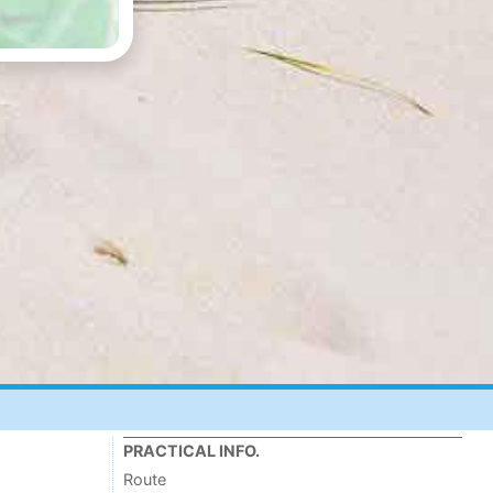
PRACTICAL INFO.
Route