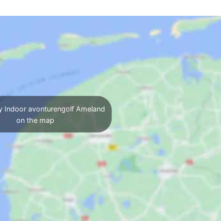
y Indoor avonturengolf Ameland
on the map