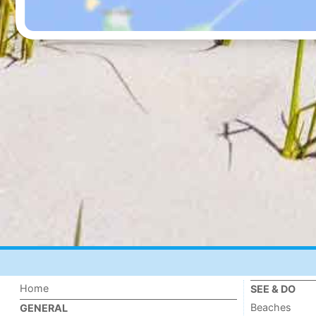
Home
SEE & DO
Beaches
GENERAL