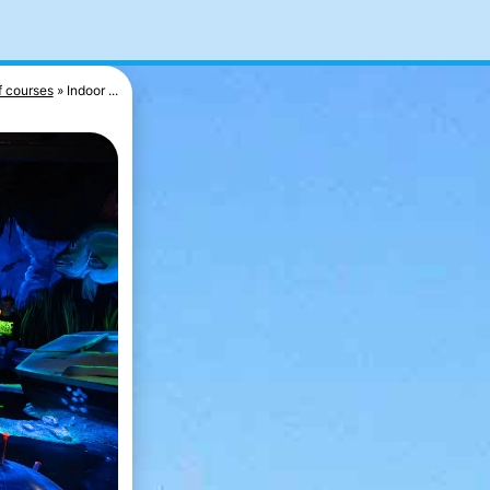
f courses
Indoor ...